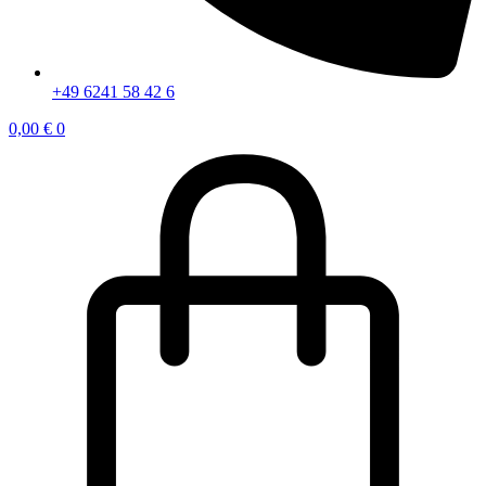
+49 6241 58 42 6
0,00
€
0