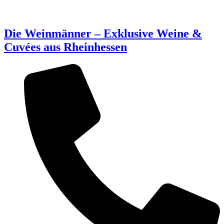
Zum
Inhalt
springen
Die Weinmänner – Exklusive Weine &
Cuvées aus Rheinhessen